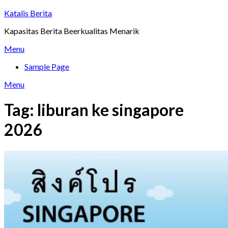
Skip
Katalis Berita
to
Kapasitas Berita Beerkualitas Menarik
content
Menu
Sample Page
Menu
Tag:
liburan ke singapore
2026